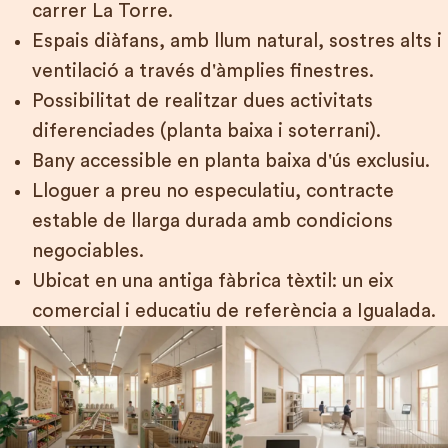
carrer La Torre.
Espais diàfans, amb llum natural, sostres alts i
ACTUALITAT
ventilació a través d'àmplies finestres.
Possibilitat de realitzar dues activitats
CONTACTE
diferenciades (planta baixa i soterrani).
Bany accessible en planta baixa d'ús exclusiu.
Lloguer a preu no especulatiu, contracte
estable de llarga durada amb condicions
negociables.
Ubicat en una antiga fàbrica tèxtil: un eix
comercial i educatiu de referència a Igualada.