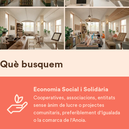
Què busquem
Economia Social i Solidària
Cooperatives, associacions, entitats
sense ànim de lucre o projectes
comunitaris, preferiblement d'Igualada
o la comarca de l'Anoia.